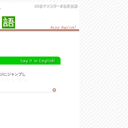
ジにジャンプし