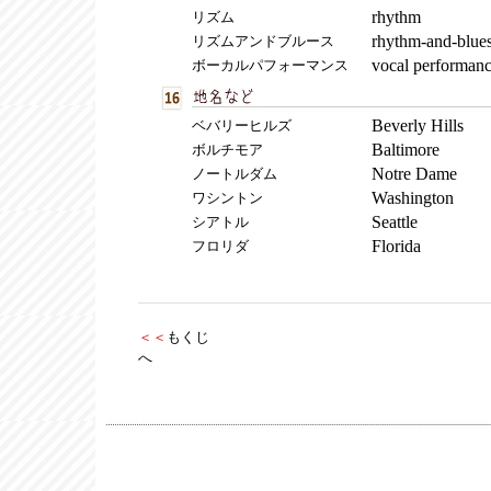
rhythm
リズム
rhythm-and-blue
リズムアンドブルース
vocal performan
ボーカルパフォーマンス
Beverly Hills
ベバリーヒルズ
Baltimore
ボルチモア
Notre Dame
ノートルダム
Washington
ワシントン
Seattle
シアトル
Florida
フロリダ
＜＜
もくじ
へ