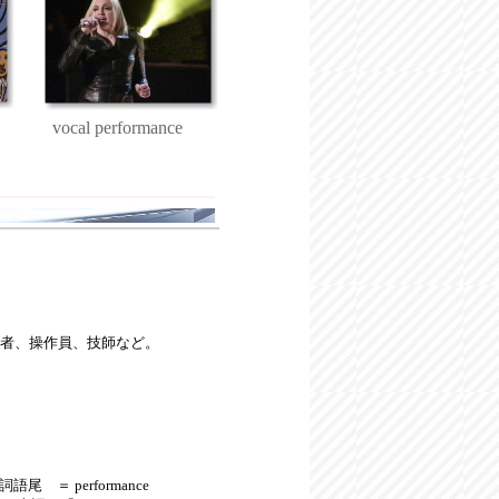
vocal performance
運転者、操作員、技師など。
名詞語尾 ＝ performance