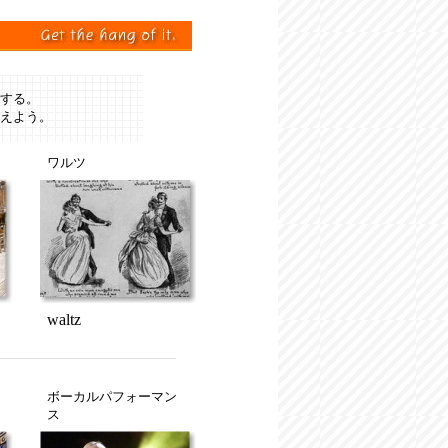
する。
えよう。
ワルツ
waltz
ボーカルパフォーマン
ス