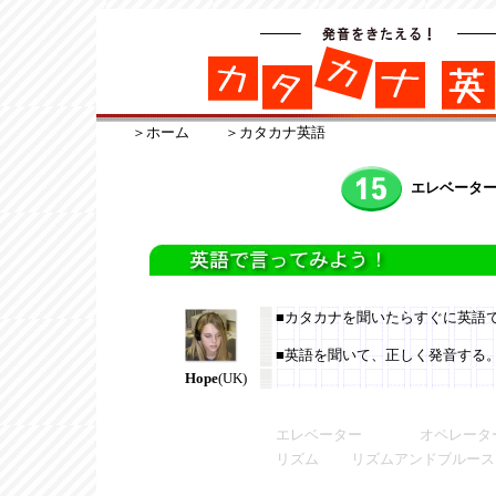
＞ホーム
＞カタカナ英語
エレベータ
■カタカナを聞いたらすぐに英語
■英語を聞いて、正しく発音する
Hope
(UK)
エレベーター オペレー
リズム リズムアンドブルース