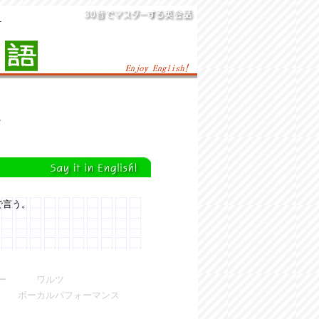
ー
で言う。
。
ター ワルツ
 ボーカルパフォーマンス