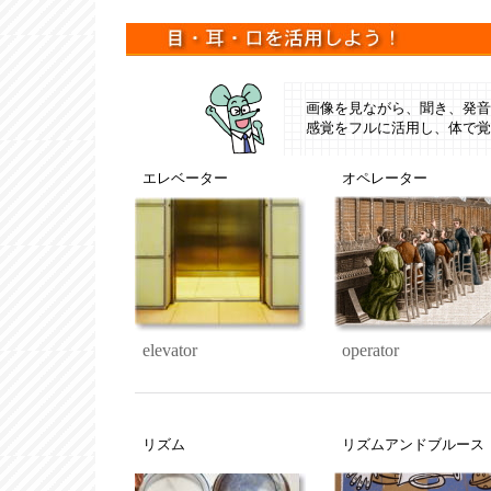
画像を見ながら、聞き、発音
感覚をフルに活用し、体で覚
エレベーター
オペレーター
elevator
operator
リズム
リズムアンドブルース