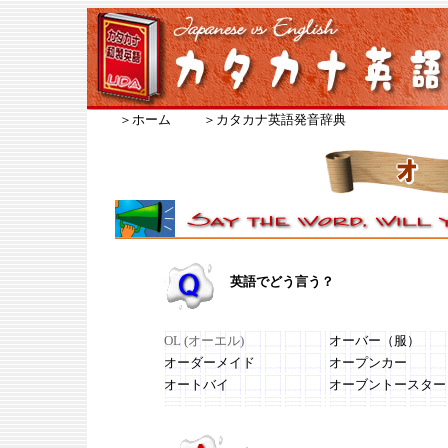
＞ホーム
＞カタカナ英語発音辞典
英語でどう言う？
OL (オーエル)
オーバー（服）
オーダーメイド
オープンカー
オートバイ
オーブントースター