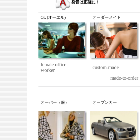
発音は正確に！
OL (オーエル)
オーダーメイド
female office
custom-made
worker
made-to-order
オーバー（服）
オープンカー